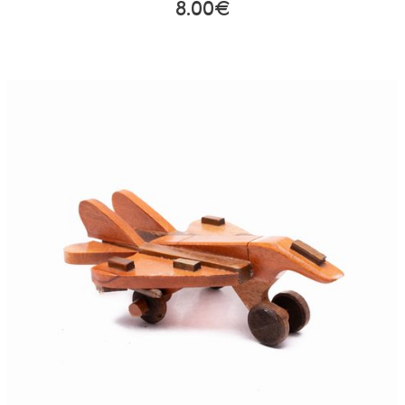
8.00€