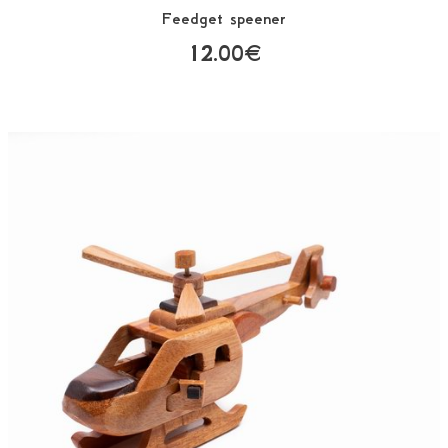
Feedget speener
12.00€