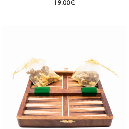
19.00€