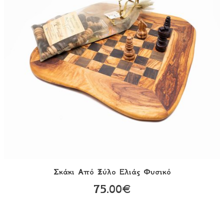
Σκάκι Aπό Ξύλο Ελιάς Φυσικό
75.00€