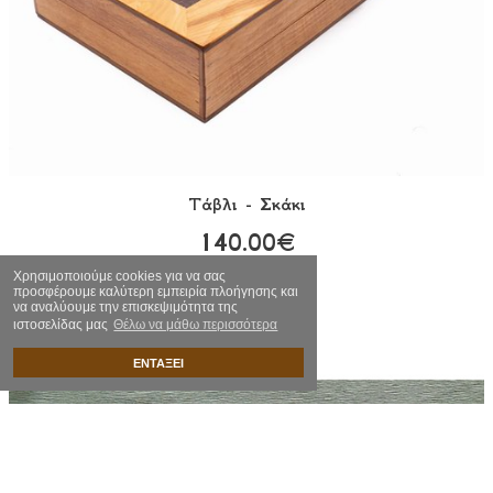
Τάβλι - Σκάκι
140.00€
Χρησιμοποιούμε cookies για να σας
προσφέρουμε καλύτερη εμπειρία πλοήγησης και
να αναλύουμε την επισκεψιμότητα της
ιστοσελίδας μας
Θέλω να μάθω περισσότερα
ΕΝΤΑΞΕΙ