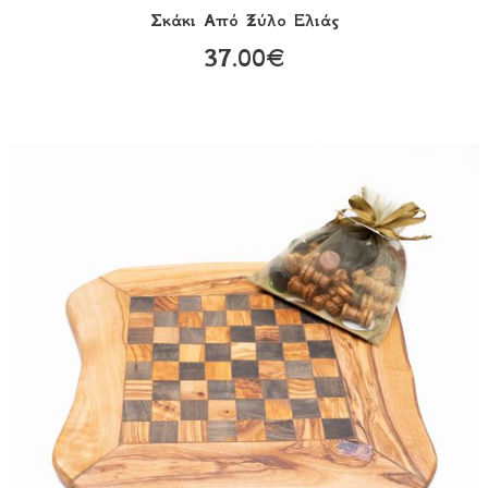
Σκάκι Aπό Ξύλο Ελιάς
37.00€