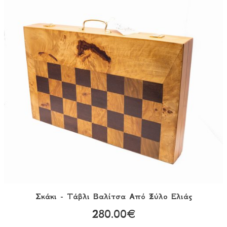
Σκάκι - Τάβλι Bαλίτσα Aπό Ξύλο Ελιάς
280.00€