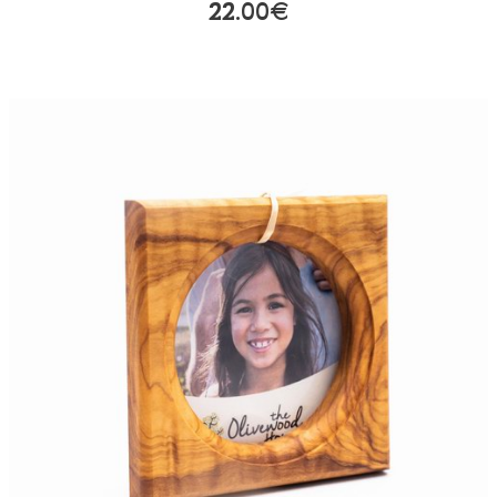
22.00€