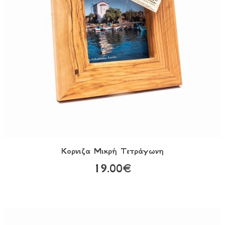
Κορνιζα Mικρή Tετράγωνη
19.00€