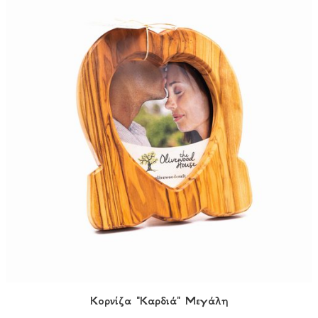
Κορνίζα "Καρδιά" Μεγάλη