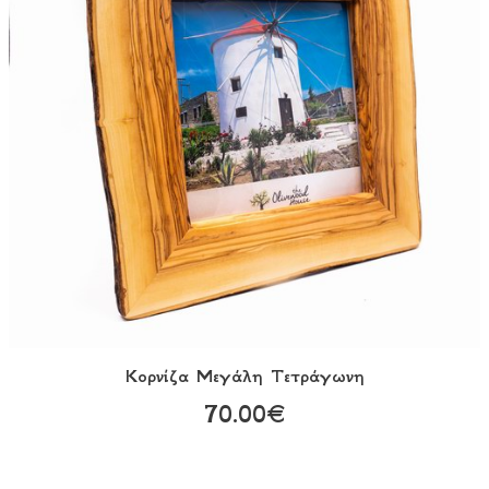
Κορνίζα Mεγάλη Tετράγωνη
70.00€