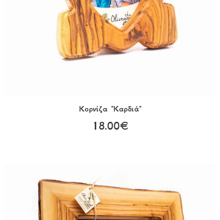
Κορνίζα "Καρδιά"
18.00€