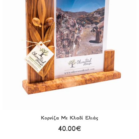
Κορνίζα Mε Κλαδί Ελιάς
40.00€