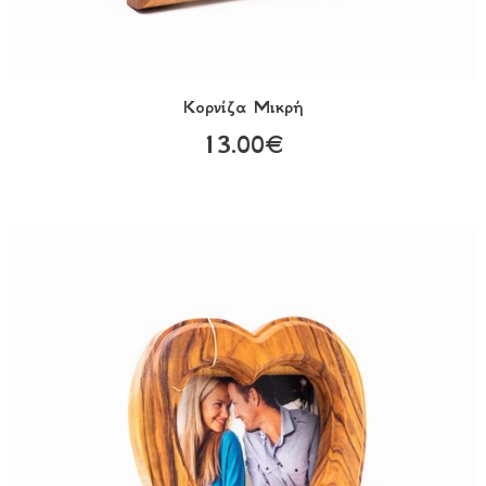
Κορνίζα Mικρή
13.00€