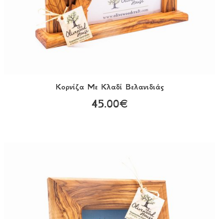
Κορνίζα Με Κλαδί Βελανιδιάς
45.00€