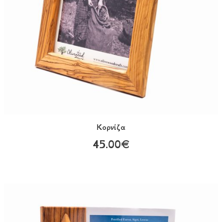
Κορνίζα
45.00€