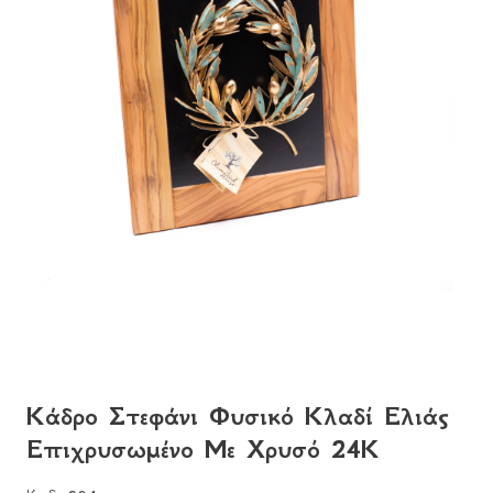
Κάδρο Στεφάνι Φυσικό Κλαδί Ελιάς
Επιχρυσωμένο Με Χρυσό 24Κ