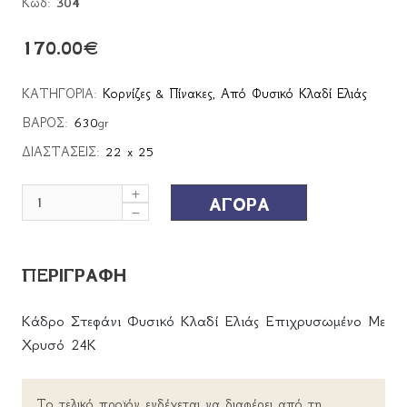
Κωδ:
304
170.00
€
ΚΑΤΗΓΟΡΙΑ:
Κορνίζες & Πίνακες
,
Από Φυσικό Κλαδί Ελιάς
ΒΑΡΟΣ:
630
gr
ΔΙΑΣΤΑΣΕΙΣ:
22 x 25
ΑΓΟΡΑ
ΠΕΡΙΓΡΑΦΗ
Κάδρο Στεφάνι Φυσικό Κλαδί Ελιάς Επιχρυσωμένο Με
Χρυσό 24Κ
Το τελικό προϊόν ενδέχεται να διαφέρει από τη