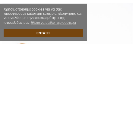
Χρησιμοποιούμε cookies για να σας
προσφέρουμε καλύτερη εμπειρία πλοήγησης και
να αναλύουμε την επισκεψιμότητα της
ιστοσελίδας μας
Θέλω να μάθω περισσότερα
ΕΝΤΑΞΕΙ