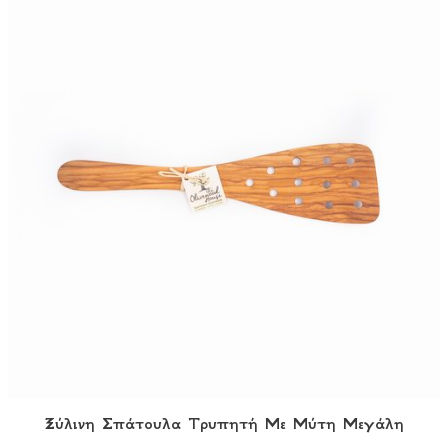
Ξύλινη Σπάτουλα Τρυπητή Με Μύτη Μεγάλη