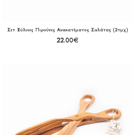
Σετ Ξύλινες Πιρούνες Ανακατέματος Σαλάτας (2τμχ)
22.00€