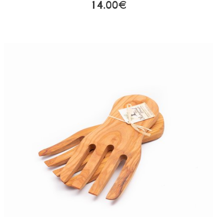
14.00€