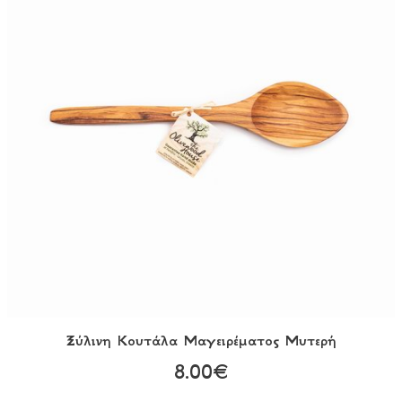
Ξύλινη Κουτάλα Mαγειρέματος Μυτερή
8.00€