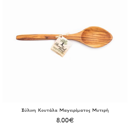
Ξύλινη Κουτάλα Mαγειρέματος Μυτερή
8.00€