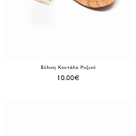
Ξύλινη Κουτάλα Ρυζιού
10.00€