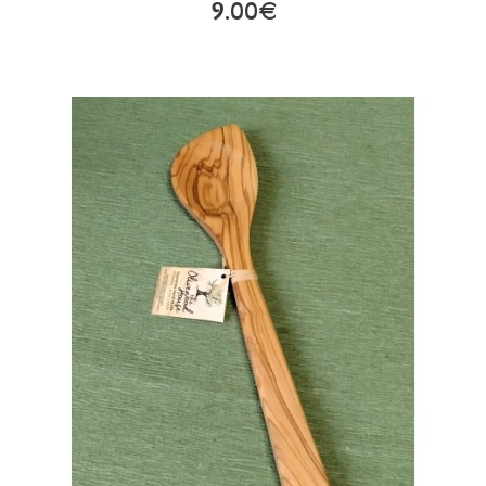
9.00€