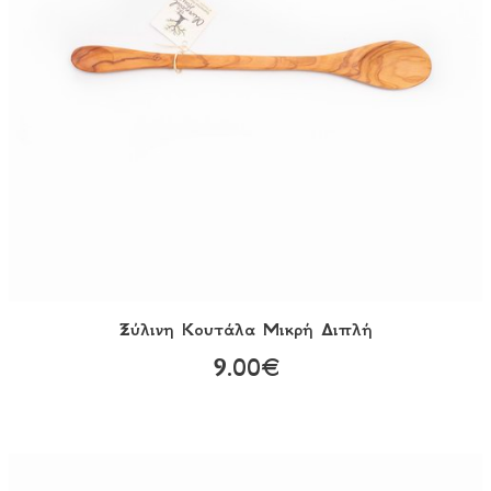
Ξύλινη Κουτάλα Μικρή Διπλή
9.00€