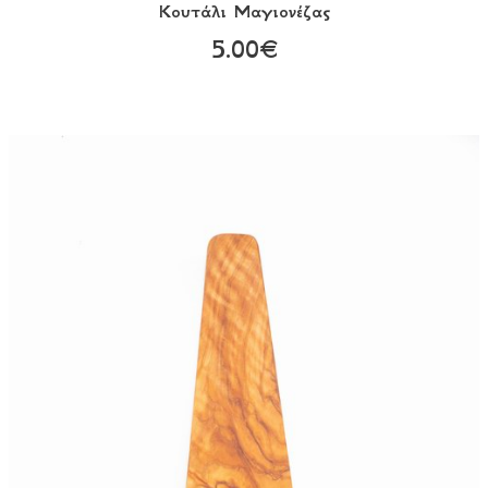
Κουτάλι Mαγιονέζας
5.00€