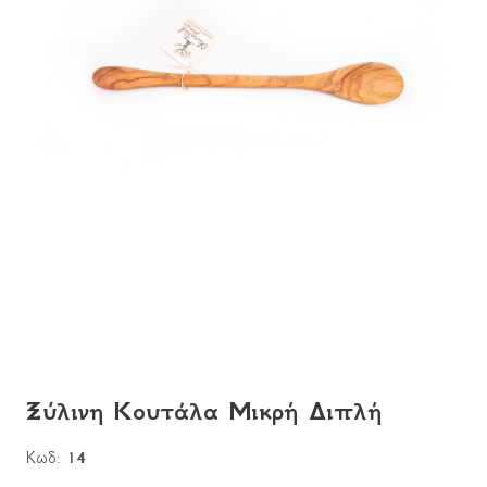
Ξύλινη Κουτάλα Μικρή Διπλή
Κωδ:
14