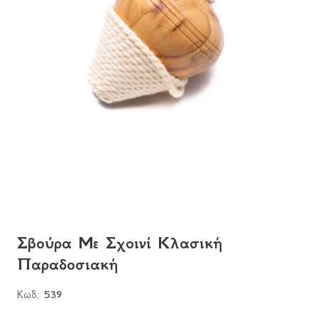
Σβούρα Με Σχοινί Κλασική
Παραδοσιακή
Κωδ:
539