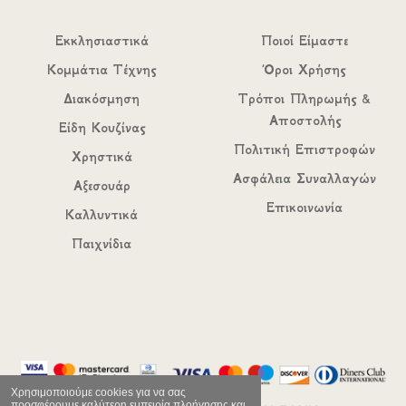
Εκκλησιαστικά
Ποιοί Είμαστε
Κομμάτια Τέχνης
Όροι Χρήσης
Διακόσμηση
Τρόποι Πληρωμής &
Αποστολής
Είδη Κουζίνας
Πολιτική Επιστροφών
Χρηστικά
Ασφάλεια Συναλλαγών
Αξεσουάρ
Επικοινωνία
Καλλυντικά
Παιχνίδια
Χρησιμοποιούμε cookies για να σας
προσφέρουμε καλύτερη εμπειρία πλοήγησης και