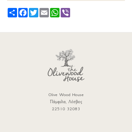
Share
Facebook
Twitter
Email
WhatsApp
Viber
Olive Wood House
Πάμφιλα, Λέσβος
22510 32083