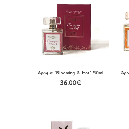
Άρωμα "Blooming & Hot" 50ml
Άρω
36.00€