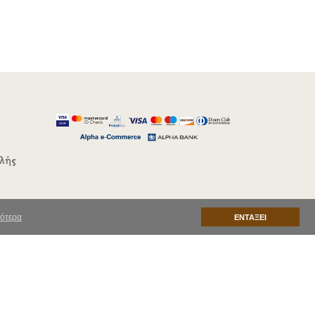
λής
ότερα
ΕΝΤΑΞΕΙ