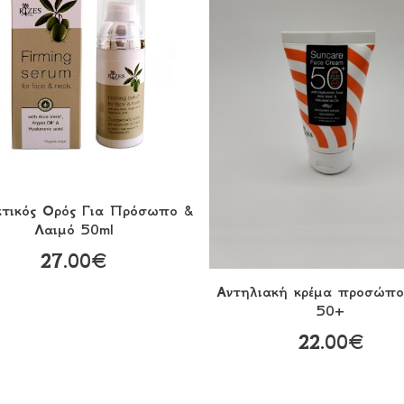
κτικός Ορός Για Πρόσωπο &
Λαιμό 50ml
27.00€
Αντηλιακή κρέμα προσώπ
50+
22.00€