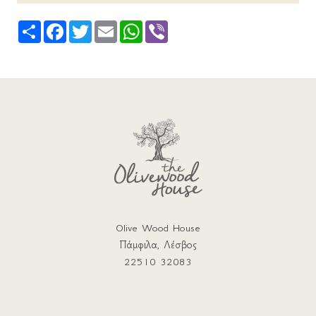
Share
Facebook
Twitter
Email
WhatsApp
Viber
Olive Wood House
Πάμφιλα, Λέσβος
22510 32083