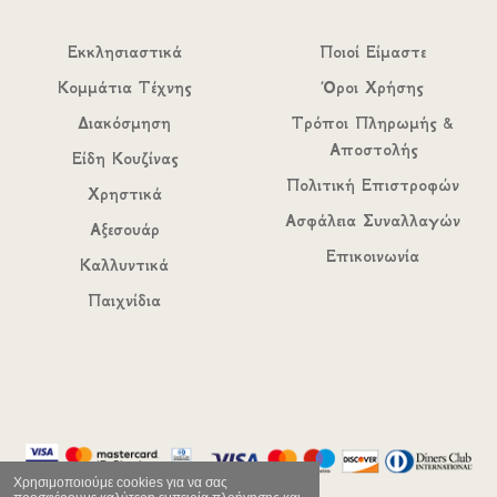
Εκκλησιαστικά
Ποιοί Είμαστε
Κομμάτια Τέχνης
Όροι Χρήσης
Διακόσμηση
Τρόποι Πληρωμής &
Αποστολής
Είδη Κουζίνας
Πολιτική Επιστροφών
Χρηστικά
Ασφάλεια Συναλλαγών
Αξεσουάρ
Επικοινωνία
Καλλυντικά
Παιχνίδια
Χρησιμοποιούμε cookies για να σας