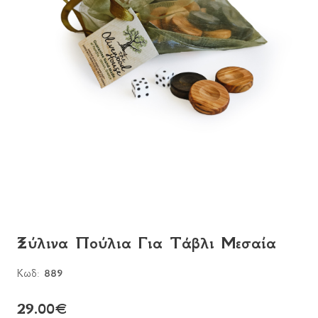
Ξύλινα Πούλια Για Τάβλι Μεσαία
Κωδ:
889
29.00
€