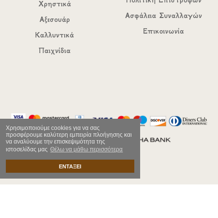
Πολιτική Επιστροφών
Χρηστικά
Ασφάλεια Συναλλαγών
Αξεσουάρ
Επικοινωνία
Καλλυντικά
Παιχνίδια
Χρησιμοποιούμε cookies για να σας
προσφέρουμε καλύτερη εμπειρία πλοήγησης και
να αναλύουμε την επισκεψιμότητα της
ιστοσελίδας μας
Θέλω να μάθω περισσότερα
ΕΝΤΑΞΕΙ