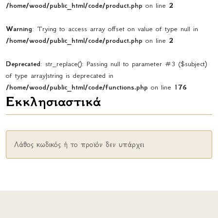
/home/wood/public_html/code/product.php
on line
2
Warning
: Trying to access array offset on value of type null in
/home/wood/public_html/code/product.php
on line
2
Deprecated
: str_replace(): Passing null to parameter #3 ($subject)
of type array|string is deprecated in
/home/wood/public_html/code/functions.php
on line
176
Εκκλησιαστικά
Λάθος κωδικός ή το προϊόν δεν υπάρχει