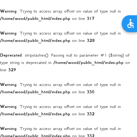
Warning
: Trying to access array offset on value of type null in
/home/wood/public_html/index.php
on line
317
Warning
: Trying to access array offset on value of type null in
/home/wood/public_html/index.php
on line
328
Deprecated
: stripslashes(): Passing null to parameter #1 ($string) of
type string is deprecated in
/home/wood/public_html/index.php
on
line
329
Warning
: Trying to access array offset on value of type null in
/home/wood/public_html/index.php
on line
330
Warning
: Trying to access array offset on value of type null in
/home/wood/public_html/index.php
on line
332
Warning
: Trying to access array offset on value of type null in
/home/wood/public_html/index.php
on line
332