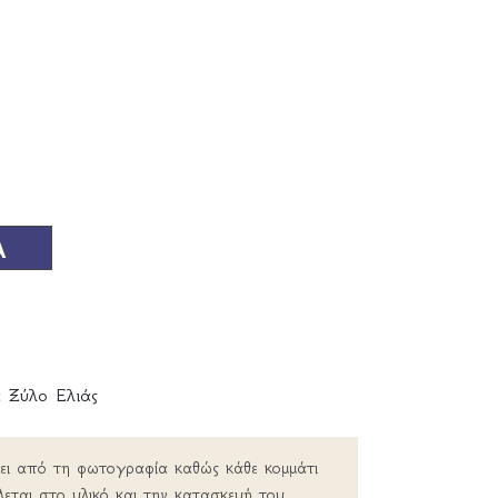
Α
 Ξύλο Ελιάς
ρει από τη φωτογραφία καθώς κάθε κομμάτι
λεται στο υλικό και την κατασκευή του