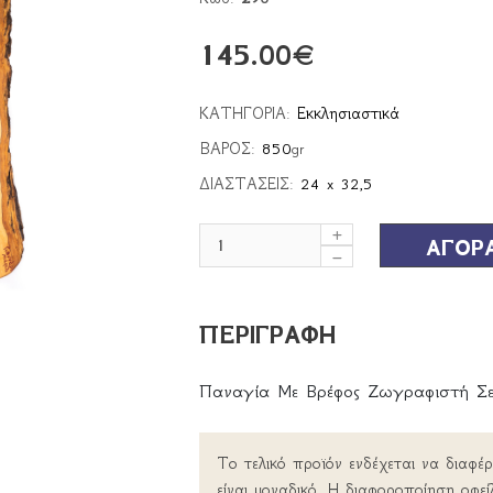
145.00
€
ΚΑΤΗΓΟΡΙΑ:
Εκκλησιαστικά
ΒΑΡΟΣ:
850
gr
ΔΙΑΣΤΑΣΕΙΣ:
24 x 32,5
ΑΓΟΡ
ΠΕΡΙΓΡΑΦΗ
Παναγία Με Βρέφος Ζωγραφιστή Σε
Το τελικό προϊόν ενδέχεται να διαφέ
είναι μοναδικό. Η διαφοροποίηση οφεί