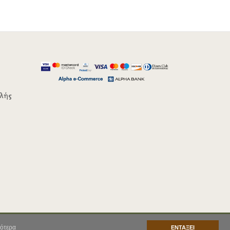
λής
ότερα
ΕΝΤΑΞΕΙ