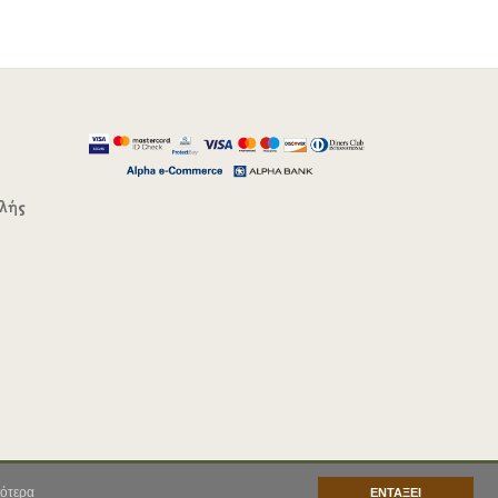
λής
ότερα
ΕΝΤΑΞΕΙ