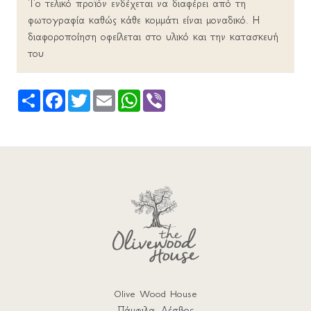
Το τελικό προϊόν ενδέχεται να διαφέρει από τη
φωτογραφία καθώς κάθε κομμάτι είναι μοναδικό. Η
διαφοροποίηση οφείλεται στο υλικό και την κατασκευή
του
Share
Facebook
Twitter
Email
WhatsApp
Viber
Olive Wood House
Πάμφιλα, Λέσβος