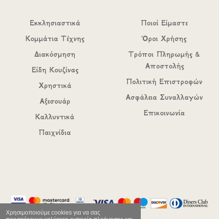
Εκκλησιαστικά
Ποιοί Είμαστε
Κομμάτια Τέχνης
Όροι Χρήσης
Διακόσμηση
Τρόποι Πληρωμής &
Αποστολής
Είδη Κουζίνας
Πολιτική Επιστροφών
Χρηστικά
Ασφάλεια Συναλλαγών
Αξεσουάρ
Επικοινωνία
Καλλυντικά
Παιχνίδια
Χρησιμοποιούμε cookies για να σας