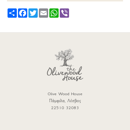
Share
Facebook
Twitter
Email
WhatsApp
Viber
Olive Wood House
Πάμφιλα, Λέσβος
22510 32083