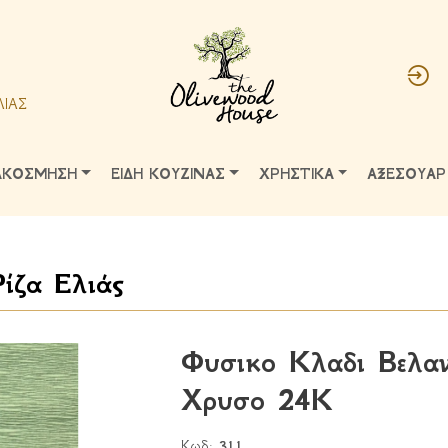
ΛΙΑΣ
ΑΚΟΣΜΗΣΗ
ΕΙΔΗ ΚΟΥΖΙΝΑΣ
ΧΡΗΣΤΙΚΑ
ΑΞΕΣΟΥΑΡ
ίζα Ελιάς
Φυσικο Κλαδι Βελα
Χρυσο 24Κ
Κωδ:
311