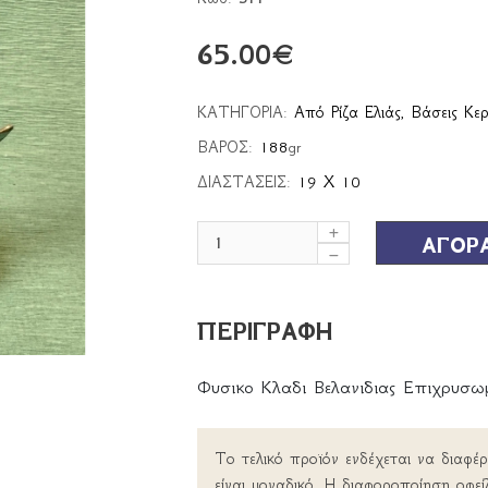
65.00
€
ΚΑΤΗΓΟΡΙΑ:
Από Ρίζα Ελιάς
,
Βάσεις Κερ
ΒΑΡΟΣ:
188
gr
ΔΙΑΣΤΑΣΕΙΣ:
19 Χ 10
ΑΓΟΡ
ΠΕΡΙΓΡΑΦΗ
Φυσικο Κλαδι Βελανιδιας Επιχρυσ
Το τελικό προϊόν ενδέχεται να διαφέ
είναι μοναδικό. Η διαφοροποίηση οφεί