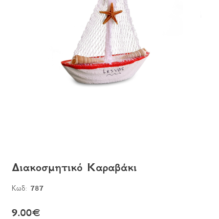
Διακοσμητικό Καραβάκι
Κωδ:
787
9.00
€