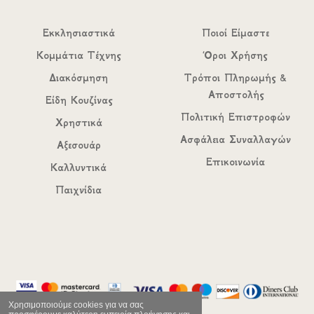
Εκκλησιαστικά
Ποιοί Είμαστε
Κομμάτια Τέχνης
Όροι Χρήσης
Διακόσμηση
Τρόποι Πληρωμής &
Αποστολής
Είδη Κουζίνας
Πολιτική Επιστροφών
Χρηστικά
Ασφάλεια Συναλλαγών
Αξεσουάρ
Επικοινωνία
Καλλυντικά
Παιχνίδια
Χρησιμοποιούμε cookies για να σας