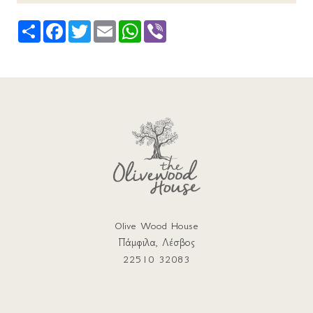
Share
Facebook
Twitter
Email
WhatsApp
Viber
Olive Wood House
Πάμφιλα, Λέσβος
22510 32083