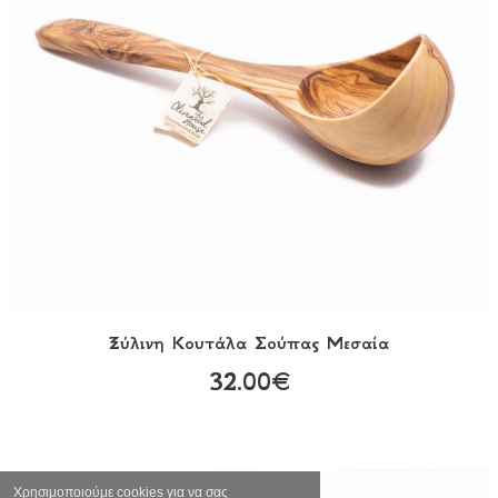
Ξύλινη Κουτάλα Σούπας Μεσαία
32.00€
Χρησιμοποιούμε cookies για να σας