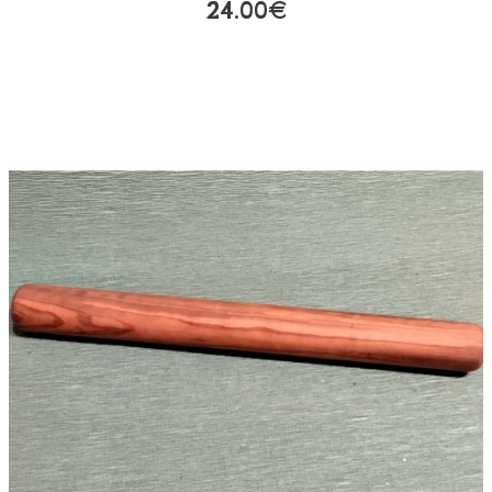
24.00€