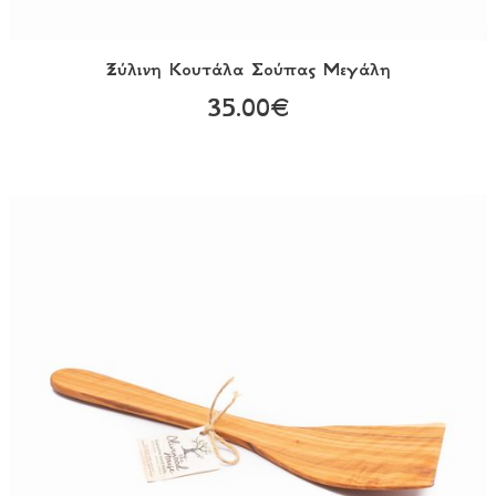
Ξύλινη Κουτάλα Σούπας Μεγάλη
35.00€